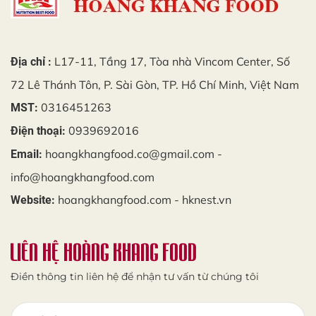
L17-11, Tầng 17, Tòa nhà Vincom Center, Số
Địa chỉ :
72 Lê Thánh Tôn, P. Sài Gòn, TP. Hồ Chí Minh, Việt Nam
0316451263
MST:
0939692016
Điện thoại:
hoangkhangfood.co@gmail.com -
Email:
info@hoangkhangfood.com
hoangkhangfood.com - hknest.vn
Website:
LIÊN HỆ HOÀNG KHANG FOOD
Điền thông tin liên hệ để nhận tư vấn từ chúng tôi