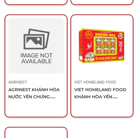
AGRINEST
VIET HOMELAND FOOD
AGRINEST KHÁNH HÒA
VIET HOMELAND FOOD
NƯỚC YẾN CHƯNG
KHÁNH HÒA YẾN
ĐƯỜNG ĂN KIÊNG (HỘP
CHƯNG ĐƯỜNG
6 LỌ)
ISOMALT (HỘP 6 LỌ)