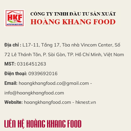
L17-11, Tầng 17, Tòa nhà Vincom Center, Số
Địa chỉ :
72 Lê Thánh Tôn, P. Sài Gòn, TP. Hồ Chí Minh, Việt Nam
0316451263
MST:
0939692016
Điện thoại:
hoangkhangfood.co@gmail.com -
Email:
info@hoangkhangfood.com
hoangkhangfood.com - hknest.vn
Website:
LIÊN HỆ HOÀNG KHANG FOOD