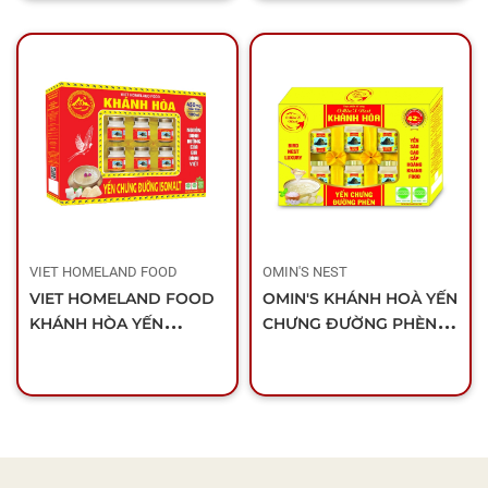
VIET HOMELAND FOOD
OMIN'S NEST
VIET HOMELAND FOOD
OMIN'S KHÁNH HOÀ YẾN
KHÁNH HÒA YẾN
CHƯNG ĐƯỜNG PHÈN
CHƯNG ĐƯỜNG
(HỘP 6 LỌ)
ISOMALT (HỘP 6 LỌ)