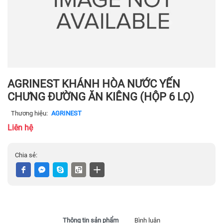
AGRINEST KHÁNH HÒA NƯỚC YẾN
CHƯNG ĐƯỜNG ĂN KIÊNG (HỘP 6 LỌ)
Thương hiệu:
AGRINEST
Liên hệ
Chia sẻ:
Thông tin sản phẩm
Bình luận