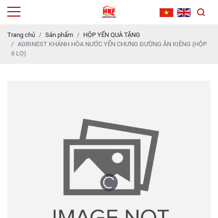
Trang chủ
Sản phẩm
HỘP YẾN QUÀ TẶNG
AGRINEST KHÁNH HÒA NƯỚC YẾN CHƯNG ĐƯỜNG ĂN KIÊNG (HỘP
6 LỌ)