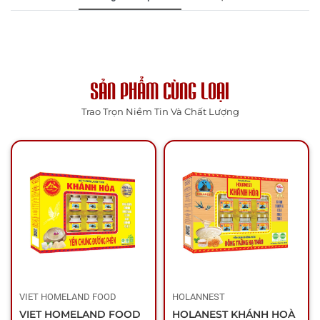
SẢN PHẨM CÙNG LOẠI
Trao Trọn Niềm Tin Và Chất Lượng
VIET HOMELAND FOOD
HOLANNEST
VIET HOMELAND FOOD
HOLANEST KHÁNH HOÀ