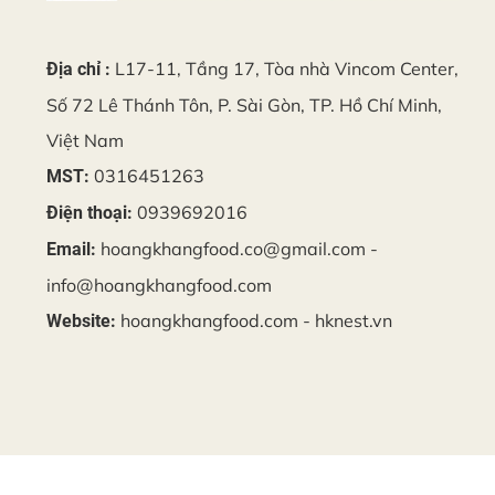
L17-11, Tầng 17, Tòa nhà Vincom Center,
Địa chỉ :
Số 72 Lê Thánh Tôn, P. Sài Gòn, TP. Hồ Chí Minh,
Việt Nam
0316451263
MST:
0939692016
Điện thoại:
hoangkhangfood.co@gmail.com -
Email:
info@hoangkhangfood.com
hoangkhangfood.com - hknest.vn
Website: