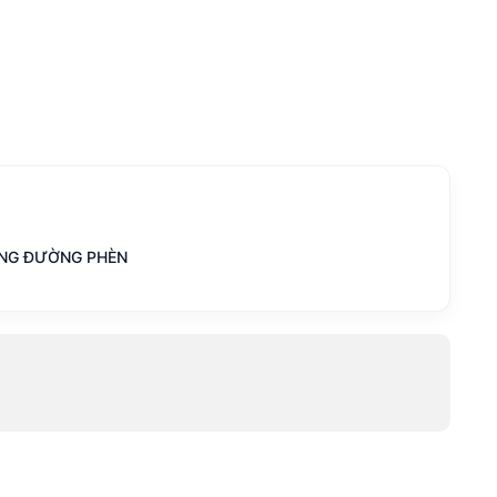
ƯNG ĐƯỜNG PHÈN