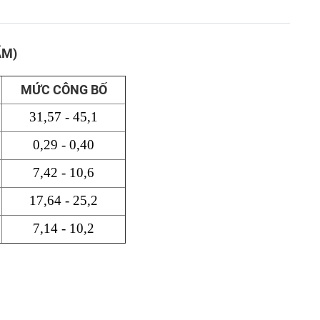
ẨM)
MỨC CÔNG BỐ
31,57 - 45,1
0,29 - 0,40
7,42 - 10,6
17,64 - 25,2
7,14 - 10,2