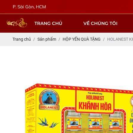
. Sài Gòn, HCM
TRANG CHỦ
VỀ CHÚNG TÔI
Trang chủ
Sản phẩm
HỘP YẾN QUÀ TẶNG
HOLANEST K