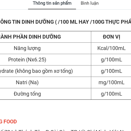
Thông tin sản phẩm
Bình luận
ÔNG TIN DINH DƯỠNG ( /100 ML HAY /100G THỰC PH
ÀNH PHẦN DINH DƯỠNG
ĐƠN VỊ
Năng lượng
Kcal/100mL
Protein (Nx6.25)
g/100mL
drate (không bao gồm xơ tổng)
g/100mL
Natri (Na)
mg/100mL
Đường tổng
g/100mL
G FOOD