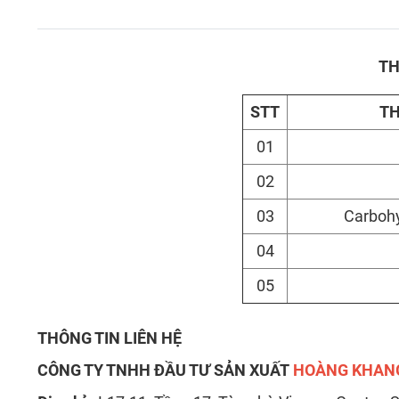
TH
STT
TH
01
02
03
Carbohy
04
05
THÔNG TIN LIÊN HỆ
CÔNG TY TNHH ĐẦU TƯ SẢN XUẤT
HOÀNG KHAN